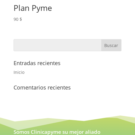
Plan Pyme
90
$
Entradas recientes
Inicio
Comentarios recientes
Somos Clinicapyme su mejor aliado