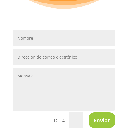
Enviar
=
12 + 4